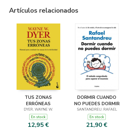
Artículos relacionados
TUS ZONAS
DORMIR CUANDO
ERRÓNEAS
NO PUEDES DORMIR
DYER, WAYNE W.
SANTANDREU, RAFAEL
En stock
En stock
12,95 €
21,90 €