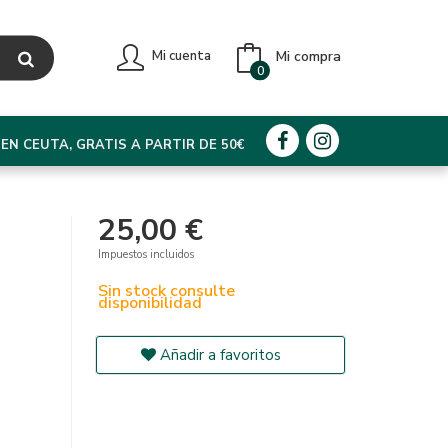
Mi compra
Mi cuenta
0
EN CEUTA, GRATIS A PARTIR DE 50€
25,00 €
Impuestos incluidos
Sin stock consulte
disponibilidad
Añadir a favoritos