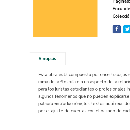
Páginas
Encuade
Colecció
Sinopsis
Esta obra está compuesta por once trabajos esc
rama de la filosofía o a un aspecto de la relació
para los juristas estudiantes o profesionales
algunos fenómenos que no pueden explicarse b
palabra «introducción», los textos aquí reunido
por el ajuste de cuentas con el pasado de cada 