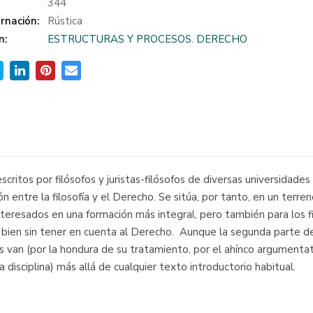
:
344
rnación:
Rústica
n:
ESTRUCTURAS Y PROCESOS. DERECHO
ritos por filósofos y juristas-filósofos de diversas universidades
n entre la filosofía y el Derecho. Se sitúa, por tanto, en un terreno
 interesados en una formación más integral, pero también para los
ien sin tener en cuenta al Derecho. Aunque la segunda parte del
s van (por la hondura de su tratamiento, por el ahínco argumentativ
disciplina) más allá de cualquier texto introductorio habitual.