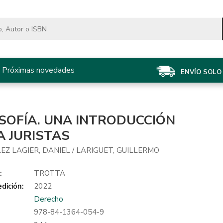
Próximas novedades
ENVÍO SOLO 
OSOFÍA. UNA INTRODUCCIÓN
A JURISTAS
EZ LAGIER, DANIEL
LARIGUET, GUILLERMO
/
:
TROTTA
dición:
2022
Derecho
978-84-1364-054-9