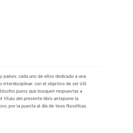
 y países, cada uno de ellos dedicado a una
 interdisciplinar, con el objetivo de ser útil
 filósofos puros que busquen respuestas a
 título del presente libro antepone la
o, por la puesta al día de tesis filosóficas,