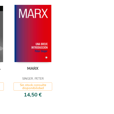
A
MARX
SINGER, PETER
Sin stock consulte
disponibilidad
14,50 €