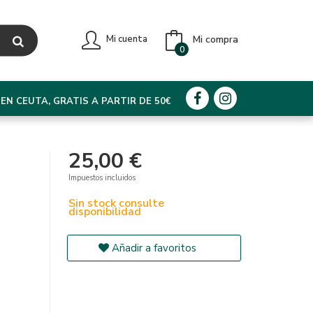
Mi compra
Mi cuenta
0
EN CEUTA, GRATIS A PARTIR DE 50€
25,00 €
Impuestos incluidos
Sin stock consulte
disponibilidad
Añadir a favoritos