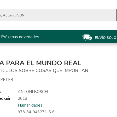
Próximas novedades
ENVÍO SOLO 
CA PARA EL MUNDO REAL
TÍCULOS SOBRE COSAS QUE IMPORTAN
 PETER
:
ANTONI BOSCH
dición:
2018
Humanidades
978-84-946271-5-6