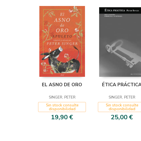
EL ASNO DE ORO
ÉTICA PRÁCTIC
SINGER, PETER
SINGER, PETER
Sin stock consulte
Sin stock consulte
disponibilidad
disponibilidad
19,90 €
25,00 €