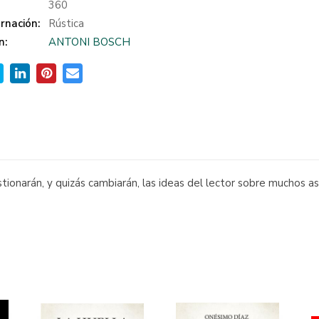
:
360
rnación:
Rústica
n:
ANTONI BOSCH
stionarán, y quizás cambiarán, las ideas del lector sobre muchos 