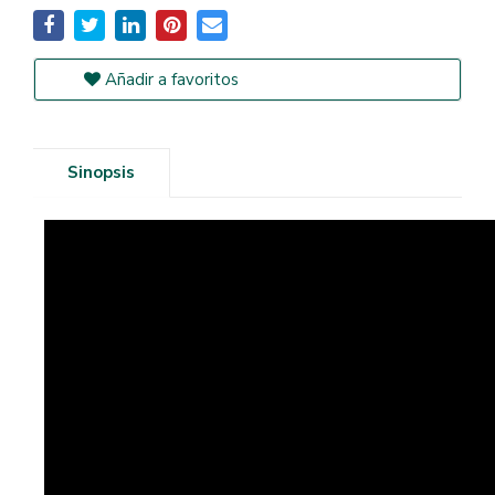
Añadir a favoritos
Sinopsis