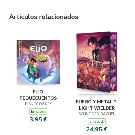
Artículos relacionados
ELIO.
PEQUECUENTOS
FUEGO Y METAL 2.
DISNEY, DISNEY
LIGHT WIELDER
En stock
SCHNEIDER, RACHEL
3,95 €
En stock
24,95 €