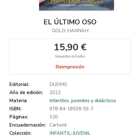
EL ÚLTIMO OSO
GOLD, HANNAH
15,90 €
Impuestos incluidos
Reimpresión
Editorial:
DUOMO
Año de edición:
2022
Materia
Infantiles, juveniles y didácticos
ISBN:
978-84-18538-53-7
Páginas:
320
Encuadernación:
Cartoné
Colección:
INFANTIL-JUVENIL