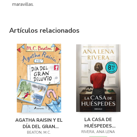
maravillas.
Artículos relacionados
LA CASA DE
AGATHA RAISIN Y EL
HUÉSPEDES
DÍA DEL GRAN
(EDICIÓN LIMITADA ·
RIVERA, ANA LENA
DILUVIO (AGATHA
BEATON, M.C.