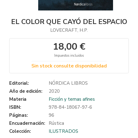
EL COLOR QUE CAYÓ DEL ESPACIO
LOVECRAFT, H.P.
18,00 €
Impuestos incluidos
Sin stock consulte disponibilidad
Editorial:
NÓRDICA LIBROS
Año de edición:
2020
Materia
Ficción y temas afines
ISBN:
978-84-18067-97-6
Páginas:
96
Encuadernación:
Rústica
Colección:
ILUSTRADOS