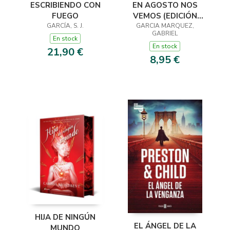
ESCRIBIENDO CON
EN AGOSTO NOS
FUEGO
VEMOS (EDICIÓN
GARCÍA, S. J.
GARCIA MARQUEZ,
LIMITADA)
GABRIEL
En stock
En stock
21,90 €
8,95 €
HIJA DE NINGÚN
EL ÁNGEL DE LA
MUNDO