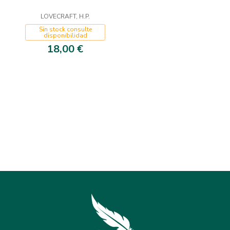
LOVECRAFT, H.P.
Sin stock consulte
disponibilidad
18,00 €