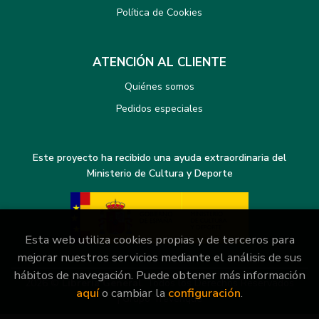
Política de Cookies
ATENCIÓN AL CLIENTE
Quiénes somos
Pedidos especiales
Este proyecto ha recibido una ayuda extraordinaria del
Ministerio de Cultura y Deporte
Esta web utiliza cookies propias y de terceros para
mejorar nuestros servicios mediante el análisis de sus
hábitos de navegación. Puede obtener más información
2026 ©
Librería General
. Todos los Derechos Reservados
aquí
o cambiar la
configuración
.
|
Grupo Trevenque