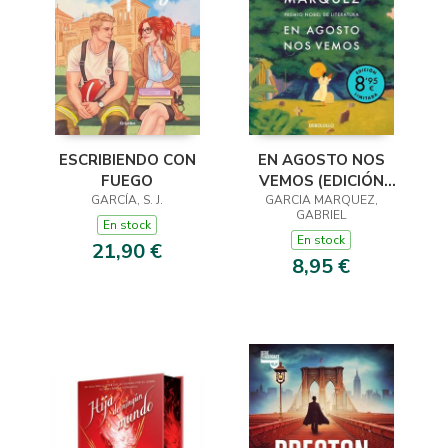
ESCRIBIENDO CON
EN AGOSTO NOS
FUEGO
VEMOS (EDICIÓN
GARCÍA, S. J.
GARCIA MARQUEZ,
LIMITADA)
GABRIEL
En stock
En stock
21,90 €
8,95 €