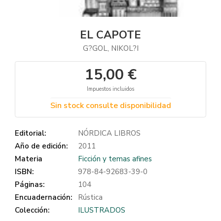
EL CAPOTE
G?GOL, NIKOL?I
15,00 €
Impuestos incluidos
Sin stock consulte disponibilidad
Editorial:
NÓRDICA LIBROS
Año de edición:
2011
Materia
Ficción y temas afines
ISBN:
978-84-92683-39-0
Páginas:
104
Encuadernación:
Rústica
Colección:
ILUSTRADOS