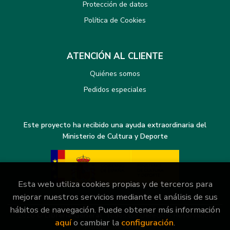
Protección de datos
Política de Cookies
ATENCIÓN AL CLIENTE
Quiénes somos
Pedidos especiales
Este proyecto ha recibido una ayuda extraordinaria del
Ministerio de Cultura y Deporte
Esta web utiliza cookies propias y de terceros para
mejorar nuestros servicios mediante el análisis de sus
hábitos de navegación. Puede obtener más información
2026 ©
Librería General
. Todos los Derechos Reservados
aquí
o cambiar la
configuración
.
|
Grupo Trevenque