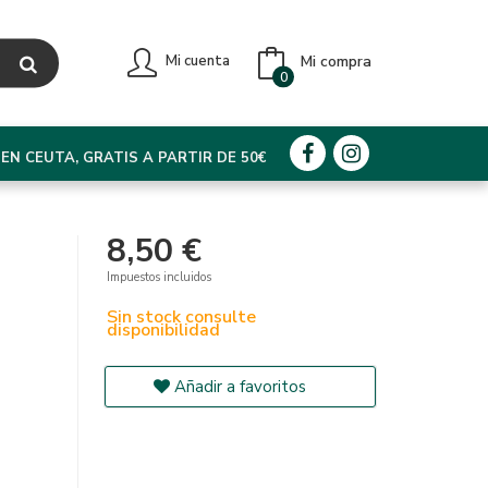
Mi compra
Mi cuenta
0
EN CEUTA, GRATIS A PARTIR DE 50€
8,50 €
Impuestos incluidos
Sin stock consulte
disponibilidad
Añadir a favoritos