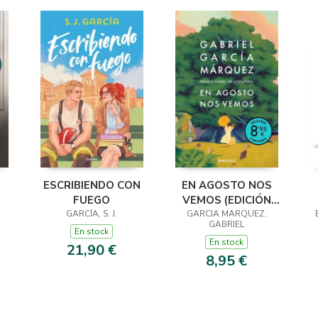
ESCRIBIENDO CON
EN AGOSTO NOS
FUEGO
VEMOS (EDICIÓN
 ·
GARCÍA, S. J.
GARCIA MARQUEZ,
LIMITADA)
GABRIEL
En stock
En stock
21,90 €
8,95 €