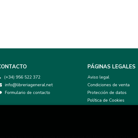
CONTACTO
PÁGINAS LEGALES
(+34) 956 522 372
Aviso legal
info@libreriageneral.net
Condiciones de venta
Formulario de contacto
Protección de datos
Política de Cookies
yecto ha recibido una ayuda extraordinaria del Ministerio de Cultura 