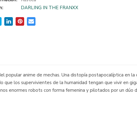
n:
DARLING IN THE FRANXX
el popular anime de mechas. Una distopía postapocalíptica en la
do que los supervivientes de la humanidad tengan que vivir en gig
 unos enormes robots con forma femenina y pilotados por un dúo d