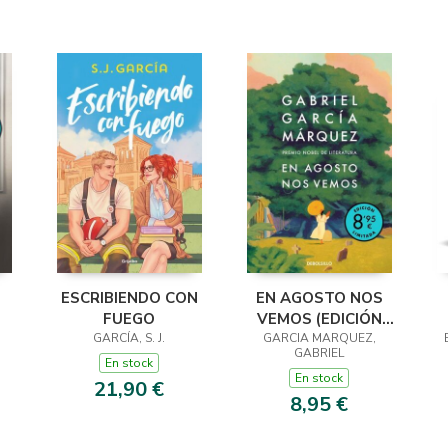
ESCRIBIENDO CON
EN AGOSTO NOS
FUEGO
VEMOS (EDICIÓN
 ·
GARCÍA, S. J.
GARCIA MARQUEZ,
LIMITADA)
GABRIEL
En stock
En stock
21,90 €
8,95 €