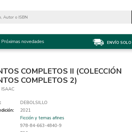
Próximas novedades
ENVÍO SOLO 
NTOS COMPLETOS II (COLECCIÓN
NTOS COMPLETOS 2)
 ISAAC
:
DEBOLSILLO
dición:
2021
Ficción y temas afines
978-84-663-4840-9