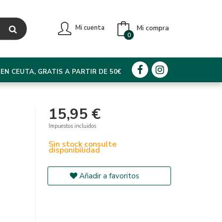
Mi compra
Mi cuenta
0
EN CEUTA, GRATIS A PARTIR DE 50€
15,95 €
Impuestos incluidos
Sin stock consulte
disponibilidad
Añadir a favoritos