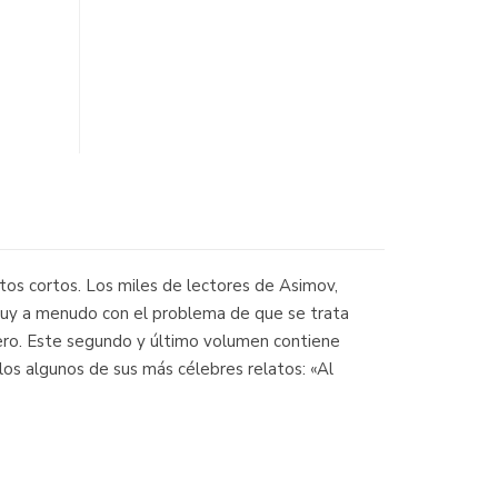
os cortos. Los miles de lectores de Asimov,
muy a menudo con el problema de que se trata
énero. Este segundo y último volumen contiene
os algunos de sus más célebres relatos: «Al