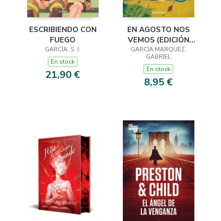
ESCRIBIENDO CON
EN AGOSTO NOS
FUEGO
VEMOS (EDICIÓN
GARCÍA, S. J.
GARCIA MARQUEZ,
LIMITADA)
GABRIEL
En stock
En stock
21,90 €
8,95 €