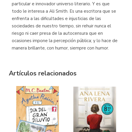
particular e innovador universo literario. Y es que
todo le interesa a Ali Smith. Es una escritora que se
enfrenta a las dificultades e injusticias de las
sociedades de nuestro tiempo, sin rehuir nunca el
riesgo ni caer presa de la autocensura que en
ocasiones impone la percepción pública; y lo hace de
manera brillante, con humor, siempre con humor.
Artículos relacionados