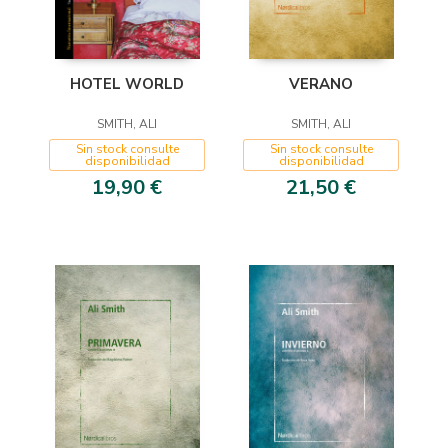
VERANO
HOTEL WORLD
SMITH, ALI
SMITH, ALI
Sin stock consulte
Sin stock consulte
disponibilidad
disponibilidad
21,50 €
19,90 €