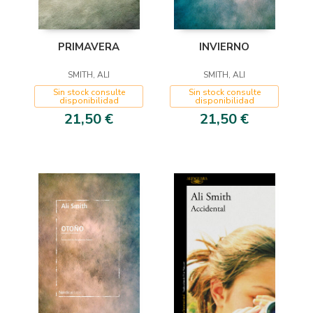
PRIMAVERA
INVIERNO
SMITH, ALI
SMITH, ALI
Sin stock consulte
Sin stock consulte
disponibilidad
disponibilidad
21,50 €
21,50 €