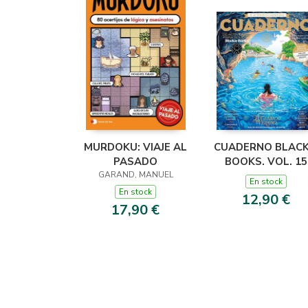
MURDOKU: VIAJE AL
CUADERNO BLACK
PASADO
BOOKS. VOL. 15
GARAND, MANUEL
En stock
En stock
12,90 €
17,90 €