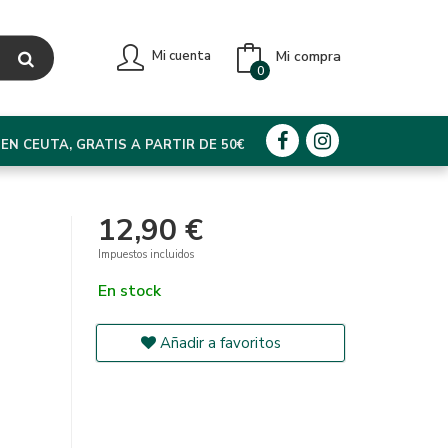
Mi compra
Mi cuenta
0
EN CEUTA, GRATIS A PARTIR DE 50€
12,90 €
Impuestos incluidos
En stock
Añadir a favoritos