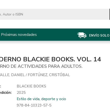
Próximas novedades
ENVÍO SOLO 
DERNO BLACKIE BOOKS. VOL. 14
RNO DE ACTIVIDADES PARA ADULTOS.
ALLE, DANIEL
FORTÚNEZ, CRISTÓBAL
/
:
BLACKIE BOOKS
dición:
2025
Estilo de vida, deporte y ocio
978-84-10323-57-5