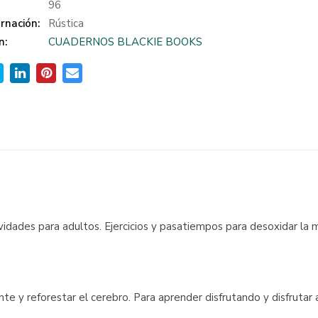
:
96
rnación:
Rústica
n:
CUADERNOS BLACKIE BOOKS
idades para adultos. Ejercicios y pasatiempos para desoxidar la 
te y reforestar el cerebro. Para aprender disfrutando y disfrutar