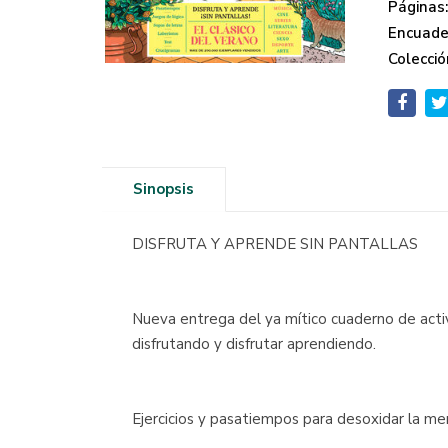
Páginas
Encuade
Colecció
Sinopsis
DISFRUTA Y APRENDE SIN PANTALLAS
Nueva entrega del ya mítico cuaderno de activ
disfrutando y disfrutar aprendiendo.
Ejercicios y pasatiempos para desoxidar la men