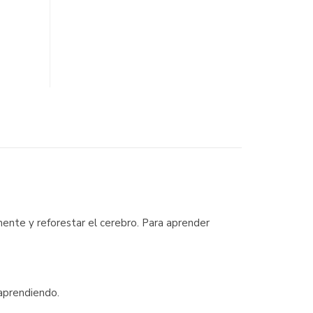
mente y reforestar el cerebro. Para aprender
 aprendiendo.