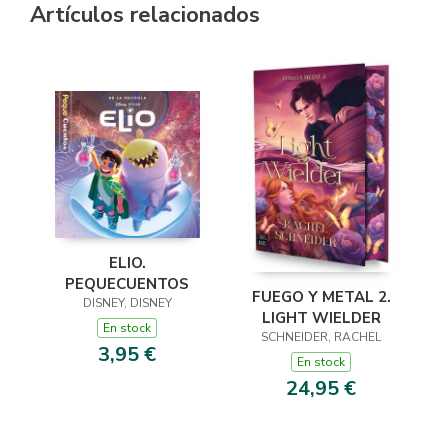
Artículos relacionados
ELIO.
PEQUECUENTOS
FUEGO Y METAL 2.
DISNEY, DISNEY
LIGHT WIELDER
En stock
SCHNEIDER, RACHEL
3,95 €
En stock
24,95 €