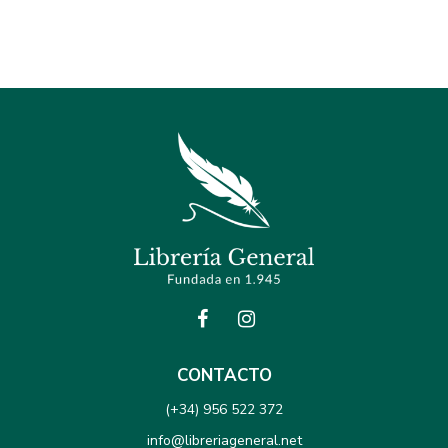
CONTACTO
(+34) 956 522 372
info@libreriageneral.net