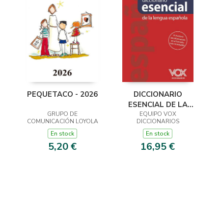
PEQUETACO - 2026
DICCIONARIO
ESENCIAL DE LA
GRUPO DE
LENGUA ESPAÑOLA
EQUIPO VOX
COMUNICACIÓN LOYOLA
DICCIONARIOS
En stock
En stock
5,20 €
16,95 €