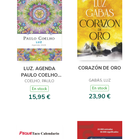
CORAZÓN DE ORO
LUZ. AGENDA
PAULO COELHO
GABÁS, LUZ
COELHO, PAULO
2026
En stock
En stock
23,90 €
15,95 €