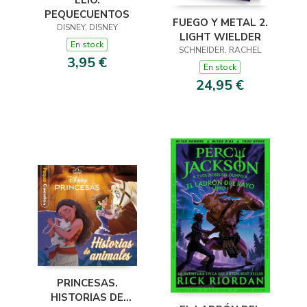
PEQUECUENTOS
FUEGO Y METAL 2.
DISNEY, DISNEY
LIGHT WIELDER
En stock
SCHNEIDER, RACHEL
3,95 €
En stock
24,95 €
PRINCESAS.
HISTORIAS DE