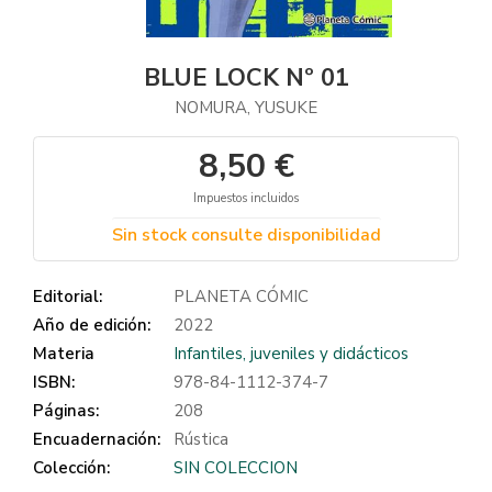
BLUE LOCK Nº 01
NOMURA, YUSUKE
8,50 €
Impuestos incluidos
Sin stock consulte disponibilidad
Editorial:
PLANETA CÓMIC
Año de edición:
2022
Materia
Infantiles, juveniles y didácticos
ISBN:
978-84-1112-374-7
Páginas:
208
Encuadernación:
Rústica
Colección:
SIN COLECCION