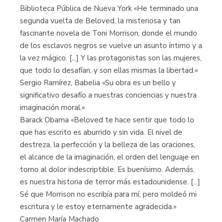
Biblioteca Pública de Nueva York «He terminado una
segunda vuelta de Beloved, la misteriosa y tan
fascinante novela de Toni Morrison, donde el mundo
de los esclavos negros se vuelve un asunto íntimo y a
la vez mágico. [...] Y las protagonistas son las mujeres,
que todo lo desafían, y son ellas mismas la libertad.»
Sergio Ramírez, Babelia «Su obra es un bello y
significativo desafío a nuestras conciencias y nuestra
imaginación moral.»
Barack Obama «Beloved te hace sentir que todo lo
que has escrito es aburrido y sin vida. El nivel de
destreza, la perfección y la belleza de las oraciones,
el alcance de la imaginación, el orden del lenguaje en
torno al dolor indescriptible. Es buenísimo. Además,
es nuestra historia de terror más estadounidense. [...]
Sé que Morrison no escribía para mí, pero moldeó mi
escritura y le estoy eternamente agradecida.»
Carmen María Machado