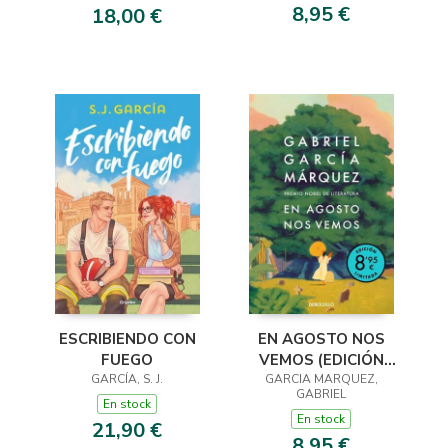
8,95 €
18,00 €
ESCRIBIENDO CON
EN AGOSTO NOS
FUEGO
VEMOS (EDICIÓN
GARCÍA, S. J.
GARCIA MARQUEZ,
LIMITADA)
GABRIEL
En stock
En stock
21,90 €
8,95 €