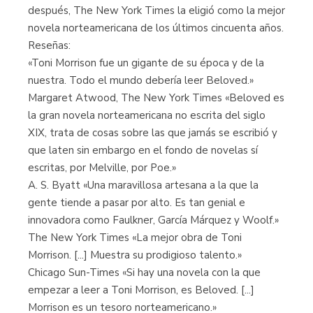
después, The New York Times la eligió como la mejor
novela norteamericana de los últimos cincuenta años.
Reseñas:
«Toni Morrison fue un gigante de su época y de la
nuestra. Todo el mundo debería leer Beloved.»
Margaret Atwood, The New York Times «Beloved es
la gran novela norteamericana no escrita del siglo
XIX, trata de cosas sobre las que jamás se escribió y
que laten sin embargo en el fondo de novelas sí
escritas, por Melville, por Poe.»
A. S. Byatt «Una maravillosa artesana a la que la
gente tiende a pasar por alto. Es tan genial e
innovadora como Faulkner, García Márquez y Woolf.»
The New York Times «La mejor obra de Toni
Morrison. [...] Muestra su prodigioso talento.»
Chicago Sun-Times «Si hay una novela con la que
empezar a leer a Toni Morrison, es Beloved. [...]
Morrison es un tesoro norteamericano.»