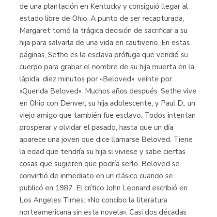
de una plantación en Kentucky y consiguió llegar al
estado libre de Ohio. A punto de ser recapturada,
Margaret tomó la trágica decisión de sacrificar a su
hija para salvarla de una vida en cautiverio. En estas
páginas, Sethe es la esclava prófuga que vendió su
cuerpo para grabar el nombre de su hija muerta en la
lápida: diez minutos por «Beloved», veinte por
«Querida Beloved». Muchos años después, Sethe vive
en Ohio con Denver, su hija adolescente, y Paul D., un
viejo amigo que también fue esclavo. Todos intentan
prosperar y olvidar el pasado, hasta que un día
aparece una joven que dice llamarse Beloved. Tiene
la edad que tendría su hija si viviese y sabe ciertas
cosas que sugieren que podría serlo. Beloved se
convirtió de inmediato en un clásico cuando se
publicó en 1987. El crítico John Leonard escribió en
Los Angeles Times: «No concibo la literatura
norteamericana sin esta novela». Casi dos décadas