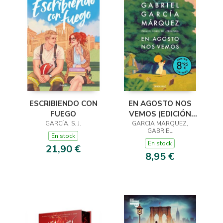
ESCRIBIENDO CON
EN AGOSTO NOS
FUEGO
VEMOS (EDICIÓN
GARCÍA, S. J.
GARCIA MARQUEZ,
LIMITADA)
GABRIEL
En stock
En stock
21,90 €
8,95 €