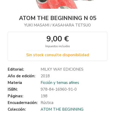
ATOM THE BEGINNING N 05
YUKI MASAMI
KASAHARA TETSUO
/
9,00 €
Impuestos incluidos
Sin stock consulte disponibilidad
Editorial:
MILKY WAY EDICIONES
Año de edición:
2018
Materia
Ficción y temas afines
ISBN:
978-84-16960-91-0
Páginas:
198
Encuadernación:
Rústica
Colección:
ATOM THE BEGINNING