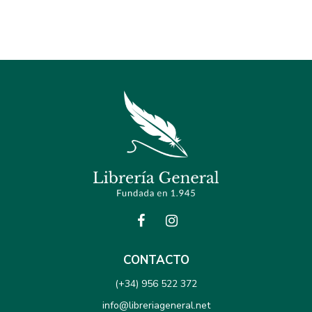
CONTACTO
(+34) 956 522 372
info@libreriageneral.net