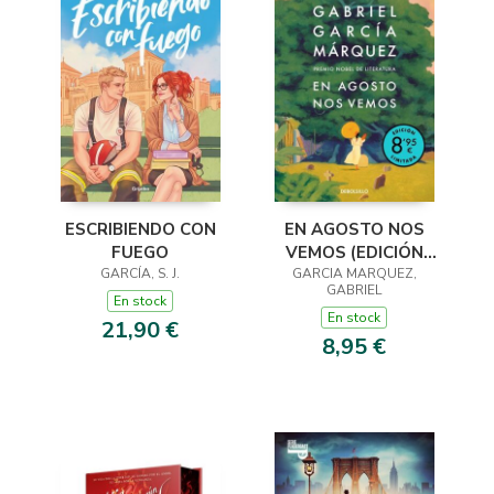
ESCRIBIENDO CON
EN AGOSTO NOS
FUEGO
VEMOS (EDICIÓN
GARCÍA, S. J.
GARCIA MARQUEZ,
LIMITADA)
GABRIEL
En stock
En stock
21,90 €
8,95 €