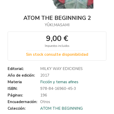
ATOM THE BEGINNING 2
YÛKI,MASAMI
9,00 €
Impuestos incluidos
Sin stock consulte disponibilidad
Editorial:
MILKY WAY EDICIONES
Año de edición:
2017
Materia
Ficción y temas afines
ISBN:
978-84-16960-45-3
Páginas:
196
Encuadernación:
Otros
Colección:
ATOM THE BEGINNING