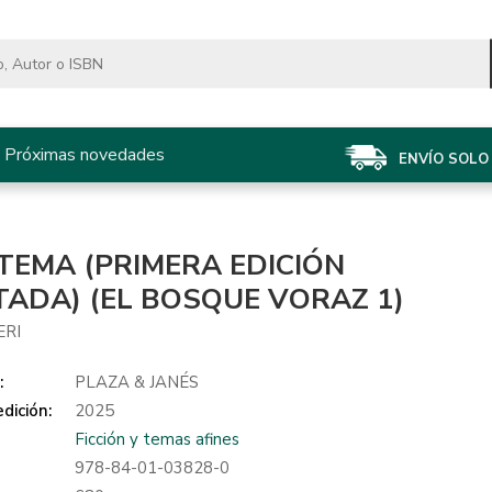
Próximas novedades
ENVÍO SOLO 
TEMA (PRIMERA EDICIÓN
TADA) (EL BOSQUE VORAZ 1)
ERI
:
PLAZA & JANÉS
dición:
2025
Ficción y temas afines
978-84-01-03828-0