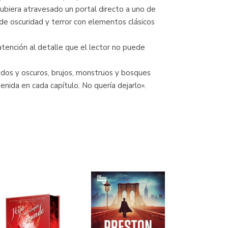
hubiera atravesado un portal directo a uno de
de oscuridad y terror con elementos clásicos
tención al detalle que el lector no puede
ados y oscuros, brujos, monstruos y bosques
enida en cada capítulo. No quería dejarlo».