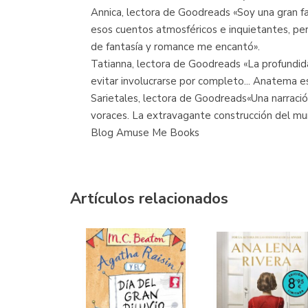
Annica, lectora de Goodreads «Soy una gran fa
esos cuentos atmosféricos e inquietantes, per
de fantasía y romance me encantó».
Tatianna, lectora de Goodreads «La profundid
evitar involucrarse por completo... Anatema 
Sarietales, lectora de Goodreads«Una narració
voraces. La extravagante construcción del mund
Blog Amuse Me Books
Artículos relacionados