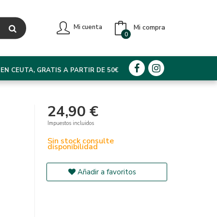
Mi compra
Mi cuenta
0
EN CEUTA, GRATIS A PARTIR DE 50€
24,90 €
Impuestos incluidos
Sin stock consulte
disponibilidad
Añadir a favoritos