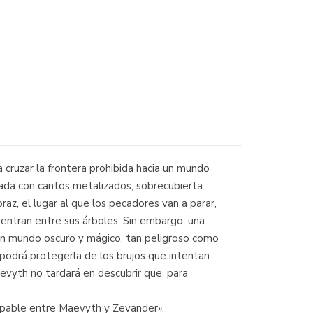
zar la frontera prohibida hacia un mundo
mitada con cantos metalizados, sobrecubierta
az, el lugar al que los pecadores van a parar,
entran entre sus árboles. Sin embargo, una
n un mundo oscuro y mágico, tan peligroso como
 podrá protegerla de los brujos que intentan
evyth no tardará en descubrir que, para
alpable entre Maevyth y Zevander».