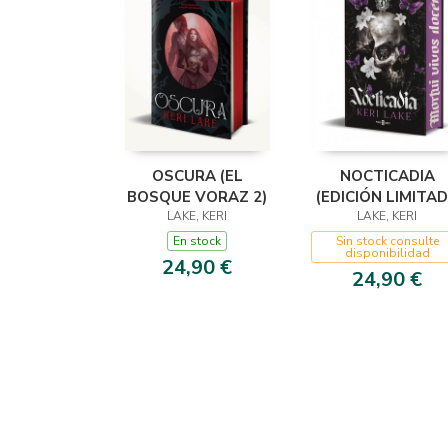
OSCURA (EL
NOCTICADIA
BOSQUE VORAZ 2)
(EDICIÓN LIMITA
LAKE, KERI
EN ESPAÑOL)
LAKE, KERI
En stock
Sin stock consulte
disponibilidad
24,90 €
24,90 €