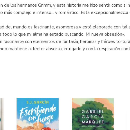
n de los hermanos Grimm, y esta historia me hizo sentir como si 
o más complejo e intenso... y romántico. Esta excepcionalmezcla 
ad del mundo es fascinante, asombrosa y está elaborada con tal a
es todo lo que mi alma ha estado buscando. Mi nueva obsesión».
n fascinante con elementos de fantasía, heroínas y héroes tortur
o mantiene al lector absorto, intrigado y con la respiración cont