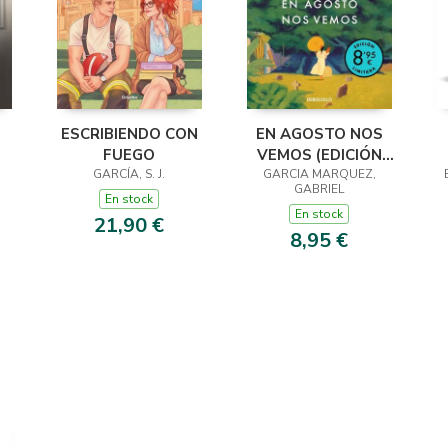
ESCRIBIENDO CON
EN AGOSTO NOS
FUEGO
VEMOS (EDICIÓN
 ·
GARCÍA, S. J.
GARCIA MARQUEZ,
LIMITADA)
GABRIEL
En stock
En stock
21,90 €
8,95 €