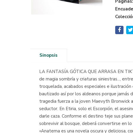
Páginas
Encuade
Colecció
Sinopsis
LA FANTASÍA GÓTICA QUE ARRASA EN TIKTOK L
de magia sombría y criaturas siniestras..., ent
troquelada, acabados especiales e ilustración
bautizado así por los aldeanos porque jamás d
tragedia fuerza a la joven Maevyth Bronwick a
seductor. En Etiria, solo el Escorpión, el ase
darle caza. Conforme el destino teje sus plan
sobrevivir al bosque, deberá convertirse en lo
«Anatema es una novela oscura y deliciosa, c