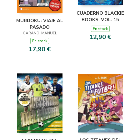
CUADERNO BLACKIE
BOOKS. VOL. 15
MURDOKU: VIAJE AL
PASADO
En stock
GARAND, MANUEL
12,90 €
En stock
17,90 €