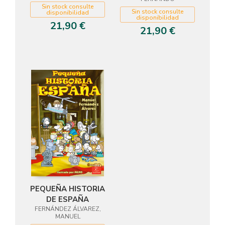
Sin stock consulte
Sin stock consulte
disponibilidad
disponibilidad
21,90 €
21,90 €
PEQUEÑA HISTORIA
DE ESPAÑA
FERNÁNDEZ ÁLVAREZ,
MANUEL