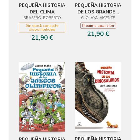
PEQUEÑA HISTORIA
PEQUEÑA HISTORIA
DE LOS GRANDES
DEL CLIMA
DESCUBRIMIENTOS
G. OLAYA, VICENTE
BRASERO, ROBERTO
ARQUEOLÓGICOS
Próxima aparición
Sin stock consulte
disponibilidad
21,90 €
21,90 €
PEQUEÑA HISTORIA
PEQUEÑA HISTORIA