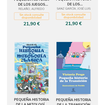
DE LOS
DE LOS JUEGOS
SANZ GARCÍA, JOSÉ LUIS
DINOSAURIOS
RELAÑO, ALFREDO
OLÍMPICOS
Sin stock consulte
Sin stock consulte
disponibilidad
disponibilidad
21,90 €
21,90 €
PEQUEÑA HISTORIA
PEQUEÑA HISTORIA
DE LA MITOLOGÍA
DE LA TRANSICIÓN