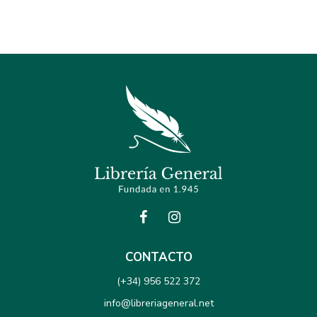
CONTACTO
(+34) 956 522 372
info@libreriageneral.net