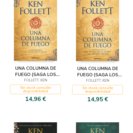
UNA COLUMNA DE
UNA COLUMNA DE
FUEGO (SAGA LOS
FUEGO (SAGA LOS
PILARES DE LA TIERRA
FOLLETT, KEN
PILARES DE LA TIERRA
FOLLETT, KEN
3)
3)
Sin stock consulte
Sin stock consulte
disponibilidad
disponibilidad
14,96 €
14,95 €