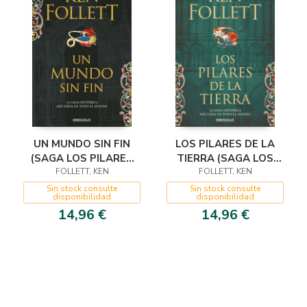
UN MUNDO SIN FIN
LOS PILARES DE LA
(SAGA LOS PILARES
TIERRA (SAGA LOS
DE LA TIERRA 2)
FOLLETT, KEN
PILARES DE LA TIERRA
FOLLETT, KEN
1)
Sin stock consulte
Sin stock consulte
disponibilidad
disponibilidad
14,96 €
14,96 €